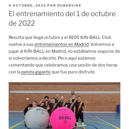
PUBLICADO
9 OCTUBRE, 2022
POR
RUBENVIKE
EL
El entrenamiento del 1 de octubre
de 2022
Resulta que llega octubre y el B105 KIN-BALL Club
vuelve a sus
entrenamientos en Madrid
. Volvemos a
jugar al KIN-BALL en Madrid, no estábamos seguros de
si volveríamos a decirlo. Pero aquí estamos
comentando que celebramos una sesión de dos horas
con la
pelota gigante
que fue puro disfrute.