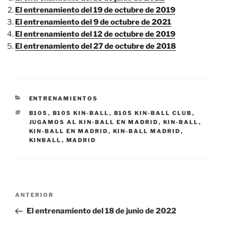
El entrenamiento del 19 de octubre de 2019
El entrenamiento del 9 de octubre de 2021
El entrenamiento del 12 de octubre de 2019
El entrenamiento del 27 de octubre de 2018
CATEGORÍAS
ENTRENAMIENTOS
ETIQUETAS
B105
,
B105 KIN-BALL
,
B105 KIN-BALL CLUB
,
JUGAMOS AL KIN-BALL EN MADRID
,
KIN-BALL
,
KIN-BALL EN MADRID
,
KIN-BALL MADRID
,
KINBALL
,
MADRID
Navegación
Entrada
ANTERIOR
de
anterior:
El entrenamiento del 18 de junio de 2022
entradas