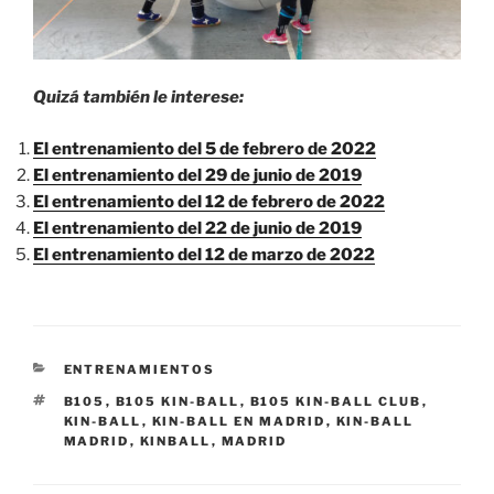
Quizá también le interese:
El entrenamiento del 5 de febrero de 2022
El entrenamiento del 29 de junio de 2019
El entrenamiento del 12 de febrero de 2022
El entrenamiento del 22 de junio de 2019
El entrenamiento del 12 de marzo de 2022
CATEGORÍAS
ENTRENAMIENTOS
ETIQUETAS
B105
,
B105 KIN-BALL
,
B105 KIN-BALL CLUB
,
KIN-BALL
,
KIN-BALL EN MADRID
,
KIN-BALL
MADRID
,
KINBALL
,
MADRID