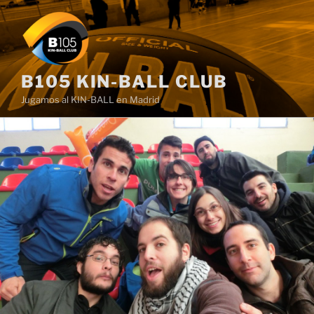
Saltar
al
contenido
B105 KIN-BALL CLUB
Jugamos al KIN-BALL en Madrid