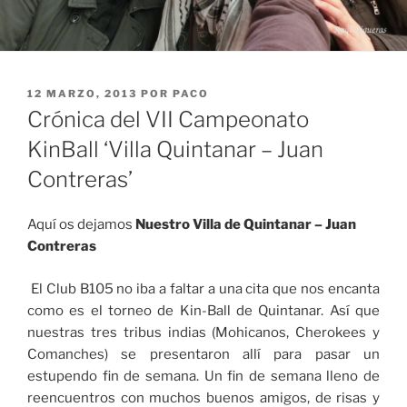
PUBLICADO
12 MARZO, 2013
POR
PACO
EL
Crónica del VII Campeonato
KinBall ‘Villa Quintanar – Juan
Contreras’
Aquí os dejamos
Nuestro Villa de Quintanar – Juan
Contreras
El Club B105 no iba a faltar a una cita que nos encanta
como es el torneo de Kin-Ball de Quintanar. Así que
nuestras tres tribus indias (Mohicanos, Cherokees y
Comanches) se presentaron allí para pasar un
estupendo fin de semana. Un fin de semana lleno de
reencuentros con muchos buenos amigos, de risas y