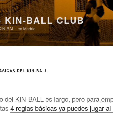
5 KIN-BALL CLUB
KIN-BALL en Madrid
ÁSICAS DEL KIN-BALL
o del KIN-BALL es largo, pero para emp
stas
4 reglas básicas ya puedes jugar a