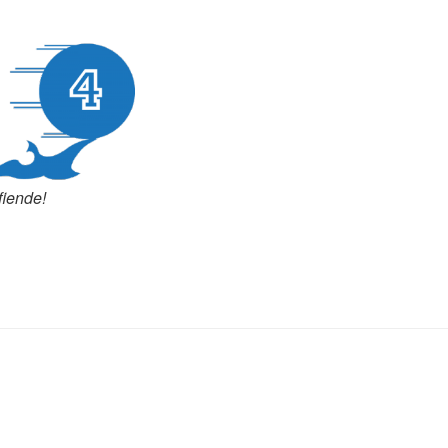
fiende!