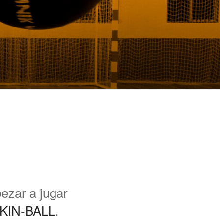
ezar a jugar
l KIN-BALL
.