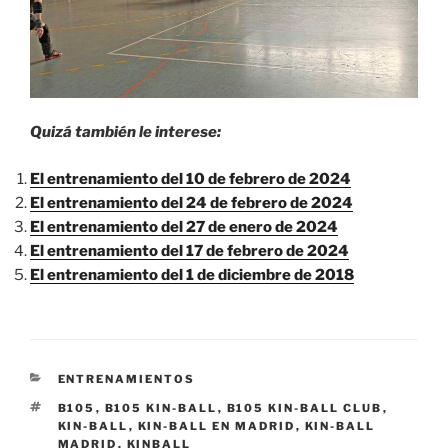
Quizá también le interese:
El entrenamiento del 10 de febrero de 2024
El entrenamiento del 24 de febrero de 2024
El entrenamiento del 27 de enero de 2024
El entrenamiento del 17 de febrero de 2024
El entrenamiento del 1 de diciembre de 2018
CATEGORÍAS
ENTRENAMIENTOS
ETIQUETAS
B105
,
B105 KIN-BALL
,
B105 KIN-BALL CLUB
,
KIN-BALL
,
KIN-BALL EN MADRID
,
KIN-BALL
MADRID
,
KINBALL