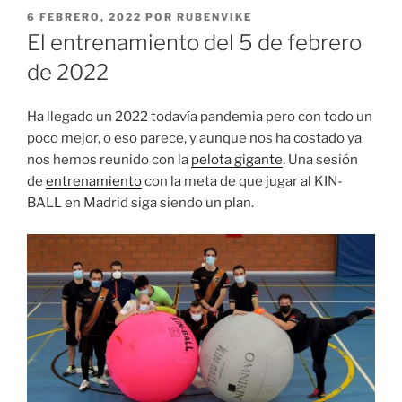
PUBLICADO
6 FEBRERO, 2022
POR
RUBENVIKE
EL
El entrenamiento del 5 de febrero
de 2022
Ha llegado un 2022 todavía pandemia pero con todo un
poco mejor, o eso parece, y aunque nos ha costado ya
nos hemos reunido con la
pelota gigante
. Una sesión
de
entrenamiento
con la meta de que jugar al KIN-
BALL en Madrid siga siendo un plan.