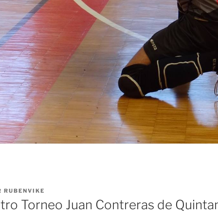
R
RUBENVIKE
stro Torneo Juan Contreras de Quinta