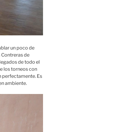
ablar un poco de
n Contreras de
llegados de todo el
e los torneos con
en perfectamente. Es
uen ambiente.