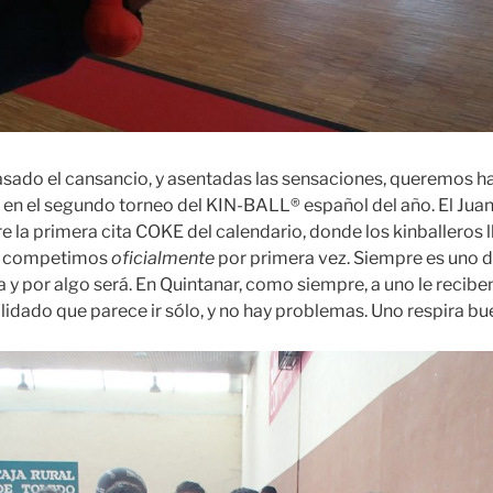
asado el cansancio, y asentadas las sensaciones, queremos h
 en el segundo torneo del KIN-BALL® español del año. El Jua
e la primera cita COKE del calendario, donde los kinballeros 
 y competimos
oficialmente
por primera vez. Siempre es uno d
y por algo será. En Quintanar, como siempre, a uno le recib
lidado que parece ir sólo, y no hay problemas. Uno respira b