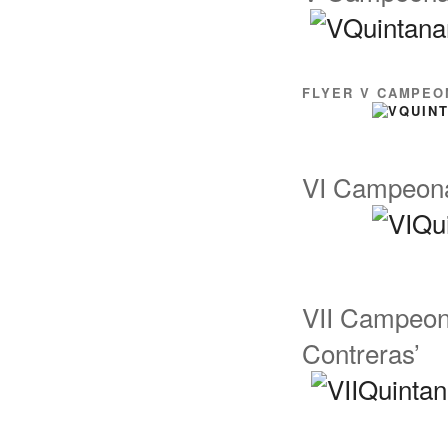
FLYER V CAMPEON
VI Campeonat
VII Campeona
Contreras’