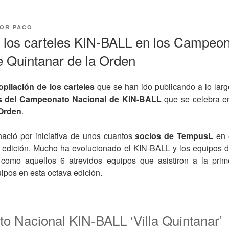
OR
PACO
e los carteles KIN-BALL en los Campeo
e Quintanar de la Orden
pilación de los carteles
que se han ido publicando a lo larg
s del Campeonato Nacional de KIN-BALL
que se celebra en
 Orden
.
nació por iniciativa de unos cuantos
socios de TempusL
en 
 edición. Mucho ha evolucionado el KIN-BALL y los equipos 
 como aquellos 6 atrevidos equipos que asistiron a la prim
ipos en esta octava edición.
o Nacional KIN-BALL ‘Villa Quintanar’