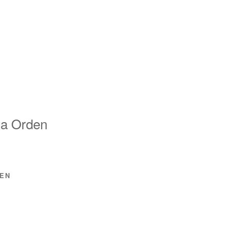
la Orden
DEN