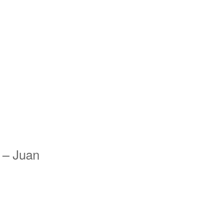
 – Juan