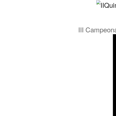
III Campeona