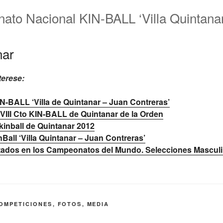
ato Nacional KIN-BALL ‘Villa Quintana
terese:
N-BALL ‘Villa de Quintanar – Juan Contreras’
VIII Cto KIN-BALL de Quintanar de la Orden
inball de Quintanar 2012
all ‘Villa Quintanar – Juan Contreras’
ltados en los Campeonatos del Mundo. Selecciones Masculi
OMPETICIONES
,
FOTOS
,
MEDIA