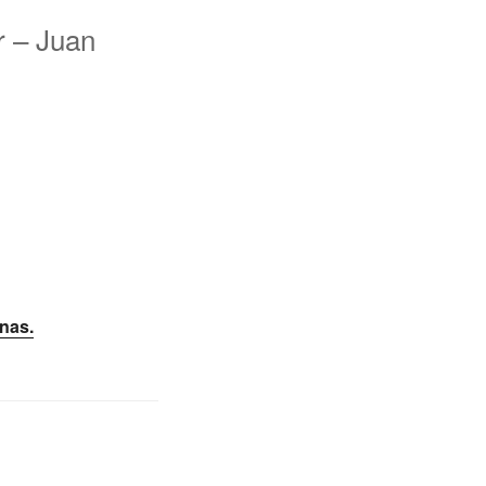
r – Juan
nas.