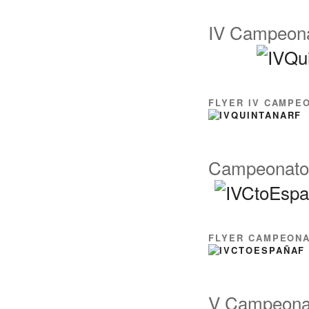
IV Campeonat
FLYER IV CAMPEO
Campeonato 
FLYER CAMPEONA
V Campeonato