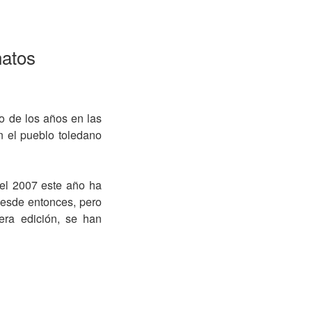
natos
o de los años en las
 el pueblo toledano
el 2007 este año ha
desde entonces, pero
era edición, se han