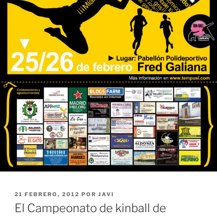
PUBLICADO
21 FEBRERO, 2012
POR
JAVI
EL
El Campeonato de kinball de