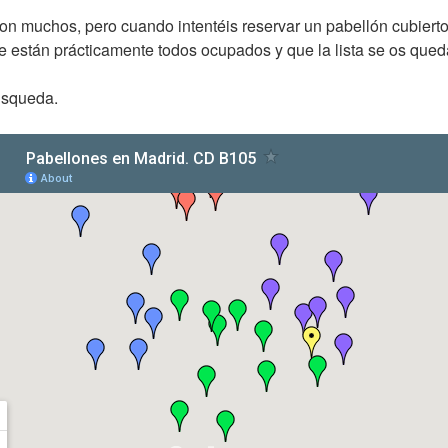
on muchos, pero cuando intentéis reservar un pabellón cubiert
e están prácticamente todos ocupados y que la lista se os que
úsqueda.