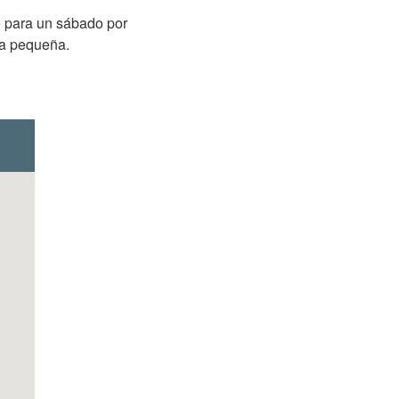
o para un sábado por
da pequeña.