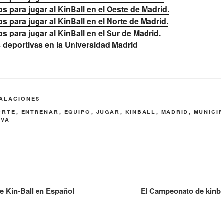
s para jugar al KinBall en el Oeste de Madrid.
s para jugar al KinBall en el Norte de Madrid.
s para jugar al KinBall en el Sur de Madrid.
s deportivas en la Universidad Madrid
TALACIONES
ORTE
,
ENTRENAR
,
EQUIPO
,
JUGAR
,
KINBALL
,
MADRID
,
MUNICI
RVA
e Kin-Ball en Español
El Campeonato de kinba