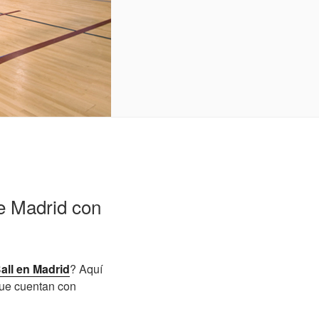
e Madrid con
all en Madrid
? Aquí
que cuentan con