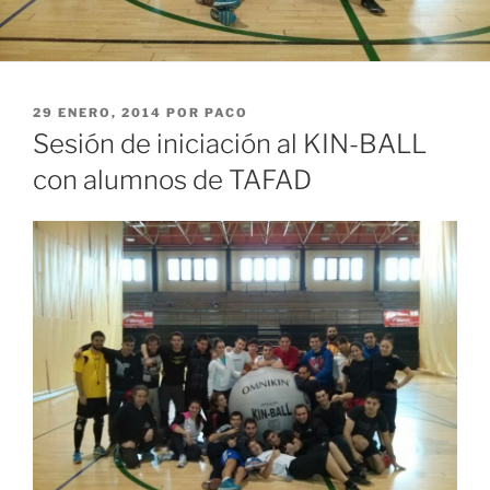
PUBLICADO
29 ENERO, 2014
POR
PACO
EL
Sesión de iniciación al KIN-BALL
con alumnos de TAFAD