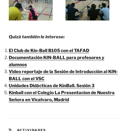
Quizá también le interese:
El Club de Kin-Ball B105 con el TAFAD
Documentación KIN-BALL para profesores y
alumnos
Video reportaje de la Sesión de Introducción al KIN-
BALL con el VSC
Unidades Didácticas de KinBall. Sesión 3
Kinball con el Colegio La Presentacion de Nuestra
Señora en Vicalvaro, Madrid
CATEGORÍAS
ACTIVIDADES