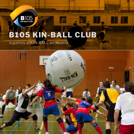
Saltar
al
contenido
B105 KIN-BALL CLUB
Jugamos al KIN-BALL en Madrid