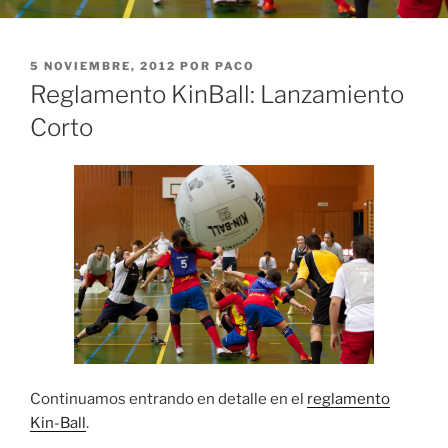
PUBLICADO
5 NOVIEMBRE, 2012
POR
PACO
EL
Reglamento KinBall: Lanzamiento
Corto
Continuamos entrando en detalle en el
reglamento
Kin-Ball
.