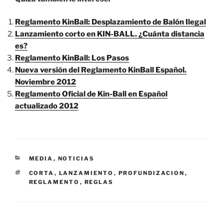
Reglamento KinBall: Desplazamiento de Balón Ilegal
Lanzamiento corto en KIN-BALL. ¿Cuánta distancia
es?
Reglamento KinBall: Los Pasos
Nueva versión del Reglamento KinBall Español.
Noviembre 2012
Reglamento Oficial de Kin-Ball en Español
actualizado 2012
CATEGORÍAS
MEDIA
,
NOTICIAS
ETIQUETAS
CORTA
,
LANZAMIENTO
,
PROFUNDIZACION
,
REGLAMENTO
,
REGLAS