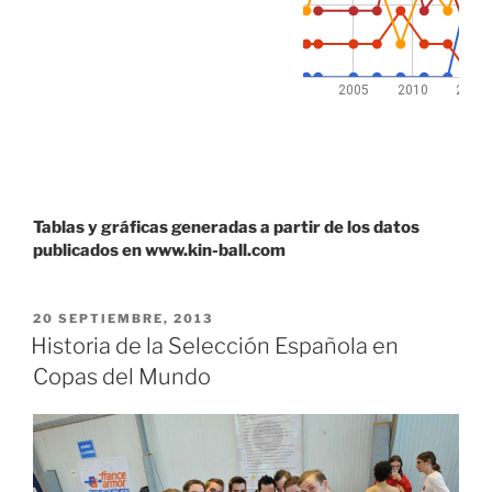
Tablas y gráficas generadas a partir de los datos
publicados en www.kin-ball.com
PUBLICADO
20 SEPTIEMBRE, 2013
EL
Historia de la Selección Española en
Copas del Mundo