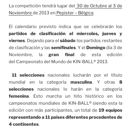
La competición tendrá lugar del
30 de Octubre al 3 de
Noviembre
de 2013 en
Pepister – Bélgica
.
El calendario previsto indica que se celebrarán los
partidos de clasificación el miercoles, jueves y
viernes
. Dejando para el
sábado
los partidos restantes
de clasificación y las
semifinales
. Y el
Domingo
día 3 de
Noviembre, la
gran final
de esta edición
del Campeonato del Mundo de KIN-BALL® 2013.
11 selecciones
nacionales lucharán por el título
mundial en la categoría
masculina
. Y otras
8
selecciones
nacionales lo harán en la categoría
femenina
. Esto marcha un hito histórico en los
campeonatos mundiales de KIN-BALL® siendo esta la
edición con más participantes, un total de
19 equipos
representando a 11 países diferentes procedentes de
4 continentes
.