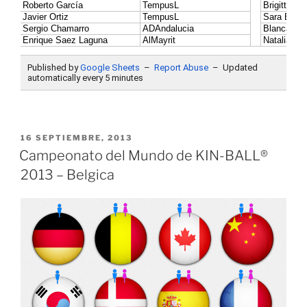
PUBLICADO
16 SEPTIEMBRE, 2013
EL
Campeonato del Mundo de KIN-BALL®
2013 – Belgica