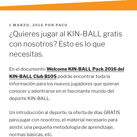
PUBLICADO
1 MARZO, 2016
POR
PACO
EL
¿Quieres jugar al KIN-BALL gratis
con nosotros? Esto es lo que
necesitas.
En el documento
Welcome KIN-BALL Pack 2016 del
KIN-BALL Club B105
podrás encontrar toda la
información para los nuevos jugadores que quieran
conocer y adentrarse en el fascinante mundo del
deporte KIN-BALL.
Un introducción al deporte, la oferta de días GRATIS
para jugar con nosotros, el material necesario para
asistir, una pequeña metodología de aprendizaje,
normas básicas, etc.