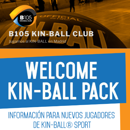
Saltar
al
contenido
B105 KIN-BALL CLUB
Jugamos al KIN-BALL en Madrid