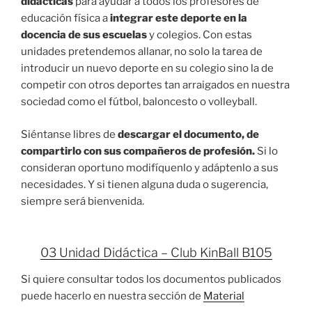
didácticas
para ayudar a todos los profesores de
educación física a
integrar este deporte en la
docencia de sus escuelas
y colegios. Con estas
unidades pretendemos allanar, no solo la tarea de
introducir un nuevo deporte en su colegio sino la de
competir con otros deportes tan arraigados en nuestra
sociedad como el fútbol, baloncesto o volleyball.
Siéntanse libres de
descargar el documento, de
compartirlo con sus compañeros de profesión.
Si lo
consideran oportuno modifíquenlo y adáptenlo a sus
necesidades. Y si tienen alguna duda o sugerencia,
siempre será bienvenida.
03 Unidad Didáctica – Club KinBall B105
Si quiere consultar todos los documentos publicados
puede hacerlo en nuestra sección de
Material