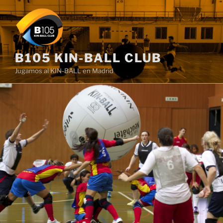
Saltar
al
contenido
B105 KIN-BALL CLUB
Jugamos al KIN-BALL en Madrid