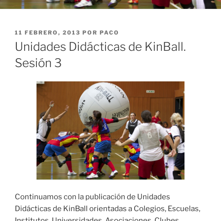
PUBLICADO
11 FEBRERO, 2013
POR
PACO
EL
Unidades Didácticas de KinBall.
Sesión 3
Continuamos con la publicación de Unidades
Didácticas de KinBall orientadas a Colegios, Escuelas,
Institutos, Universidades, Asociaciones, Clubes