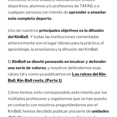
deportivos, alumnos y/o profesores de TAFAD, o a
cualquier persona con interés de
aprender o enseñar
este completo deporte
.
Uno de nuestros
principales objetivos es la difusión
del KinBall
. Y todas las instituciones comentadas
anteriormente son el lugar idóneo para la práctica, el
aprendizaje, la enseñanza y la difusión del KinBall.
El
KinBall se diseñó pensando en inculcar y defender
una serie de valores
, y nosotros defendemos esas
raíces tal y como ya publicamos en
Las raices del Kin-
Ball. Kin-Ball roots. (Parte 1)
Cómo hemos visto correspondido este interés por los
múltiples profesores y organismos que se han puesto
en contacto con nosotros preguntándonos por el
KinBall, hemos decidido publicar una serie de
unidades