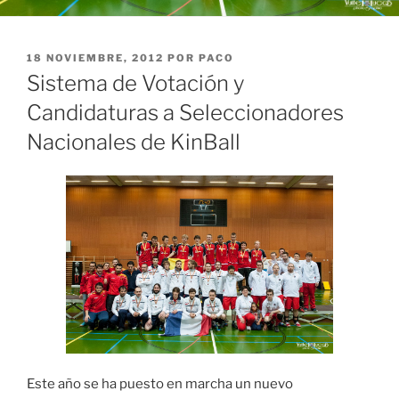
PUBLICADO
18 NOVIEMBRE, 2012
POR
PACO
EL
Sistema de Votación y
Candidaturas a Seleccionadores
Nacionales de KinBall
Este año se ha puesto en marcha un nuevo