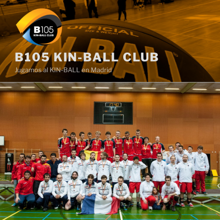
Saltar
al
contenido
B105 KIN-BALL CLUB
Jugamos al KIN-BALL en Madrid