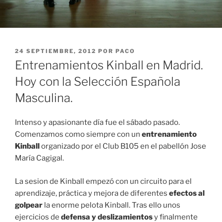
PUBLICADO
24 SEPTIEMBRE, 2012
POR
PACO
EL
Entrenamientos Kinball en Madrid.
Hoy con la Selección Española
Masculina.
Intenso y apasionante día fue el sábado pasado.
Comenzamos como siempre con un
entrenamiento
Kinball
organizado por el Club B105 en el pabellón Jose
María Cagigal.
La sesion de Kinball empezó con un circuito para el
aprendizaje, práctica y mejora de diferentes
efectos al
golpear
la enorme pelota Kinball. Tras ello unos
ejercicios de
defensa y deslizamientos
y finalmente