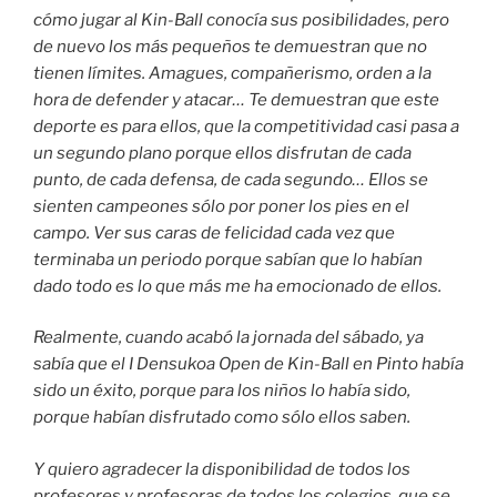
cómo jugar al Kin-Ball conocía sus posibilidades, pero
de nuevo los más pequeños te demuestran que no
tienen límites. Amagues, compañerismo, orden a la
hora de defender y atacar… Te demuestran que este
deporte es para ellos, que la competitividad casi pasa a
un segundo plano porque ellos disfrutan de cada
punto, de cada defensa, de cada segundo… Ellos se
sienten campeones sólo por poner los pies en el
campo. Ver sus caras de felicidad cada vez que
terminaba un periodo porque sabían que lo habían
dado todo es lo que más me ha emocionado de ellos.
Realmente, cuando acabó la jornada del sábado, ya
sabía que el I Densukoa Open de Kin-Ball en Pinto había
sido un éxito, porque para los niños lo había sido,
porque habían disfrutado como sólo ellos saben.
Y quiero agradecer la disponibilidad de todos los
profesores y profesoras de todos los colegios, que se