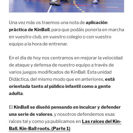
Una vez más os traemos una nota de
aplicación
práctica de KinBall
, para que podáis ponerla en marcha
en vuestro club, en vuestro colegio o con vuestro
equipo a la hora de entrenar.
En el día de hoy nos centramos en mejorar la velocidad
de ataque y defensa de nuestro equipo a través de
varios juegos modificados de KinBall. Esta unidad
Didáctica, del mismo modo que en anteriores,
está
orientada tanto al público infantil como a gente
adulta
.
El
KinBall se diseñó pensando en inculcar y defender
una serie de valores
, y nosotros defendemos esas
raíces tal y como ya publicamos en
Las raices del Kin-
Ball. Kin-Ball roots. (Parte 1)