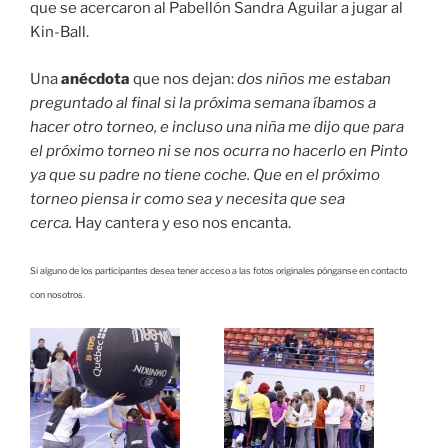
que se acercaron al Pabellón Sandra Aguilar a jugar al
Kin-Ball.
Una
anécdota
que nos dejan:
dos niños me estaban
preguntado al final si la próxima semana íbamos a
hacer otro torneo, e incluso una niña me dijo que para
el próximo torneo ni se nos ocurra no hacerlo en Pinto
ya que su padre no tiene coche. Que en el próximo
torneo piensa ir como sea y necesita que sea
cerca.
Hay cantera y eso nos encanta.
Si alguno de los participantes desea tener acceso a las fotos originales pónganse en contacto
con nosotros.