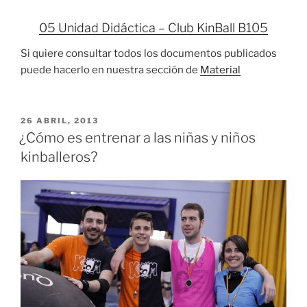
05 Unidad Didáctica – Club KinBall B105
Si quiere consultar todos los documentos publicados
puede hacerlo en nuestra sección de
Material
PUBLICADO
26 ABRIL, 2013
EL
¿Cómo es entrenar a las niñas y niños
kinballeros?