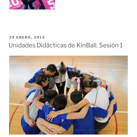
PUBLICADO
29 ENERO, 2013
EL
Unidades Didácticas de KinBall. Sesión 1