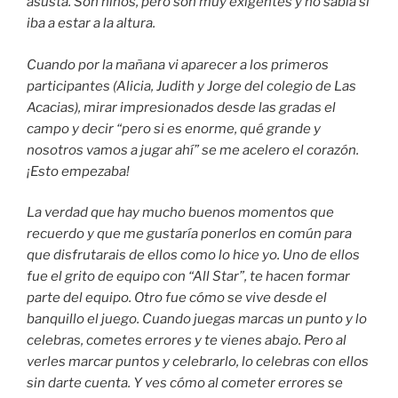
asusta. Son niños, pero son muy exigentes y no sabía si
iba a estar a la altura.
Cuando por la mañana vi aparecer a los primeros
participantes (Alicia, Judith y Jorge del colegio de Las
Acacias), mirar impresionados desde las gradas el
campo y decir “pero si es enorme, qué grande y
nosotros vamos a jugar ahí” se me acelero el corazón.
¡Esto empezaba!
La verdad que hay mucho buenos momentos que
recuerdo y que me gustaría ponerlos en común para
que disfrutarais de ellos como lo hice yo. Uno de ellos
fue el grito de equipo con “All Star”, te hacen formar
parte del equipo. Otro fue cómo se vive desde el
banquillo el juego. Cuando juegas marcas un punto y lo
celebras, cometes errores y te vienes abajo. Pero al
verles marcar puntos y celebrarlo, lo celebras con ellos
sin darte cuenta. Y ves cómo al cometer errores se