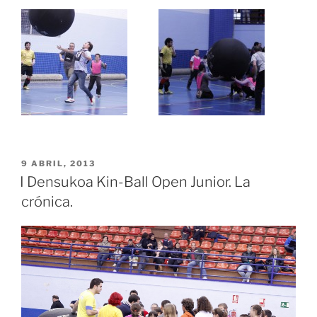
PUBLICADO
9 ABRIL, 2013
EL
I Densukoa Kin-Ball Open Junior. La
crónica.