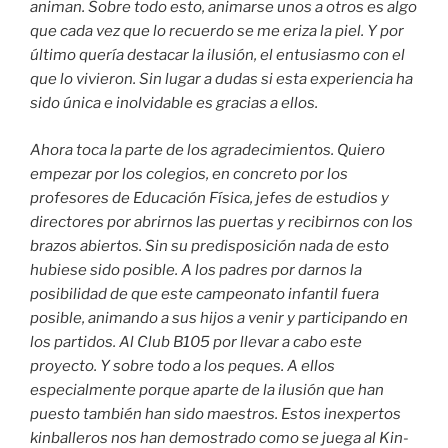
animan. Sobre todo esto, animarse unos a otros es algo
que cada vez que lo recuerdo se me eriza la piel. Y por
último quería destacar la ilusión, el entusiasmo con el
que lo vivieron. Sin lugar a dudas si esta experiencia ha
sido única e inolvidable es gracias a ellos.
Ahora toca la parte de los agradecimientos. Quiero
empezar por los colegios, en concreto por los
profesores de Educación Física, jefes de estudios y
directores por abrirnos las puertas y recibirnos con los
brazos abiertos. Sin su predisposición nada de esto
hubiese sido posible. A los padres por darnos la
posibilidad de que este campeonato infantil fuera
posible, animando a sus hijos a venir y participando en
los partidos. Al Club B105 por llevar a cabo este
proyecto. Y sobre todo a los peques. A ellos
especialmente porque aparte de la ilusión que han
puesto también han sido maestros. Estos inexpertos
kinballeros nos han demostrado como se juega al Kin-