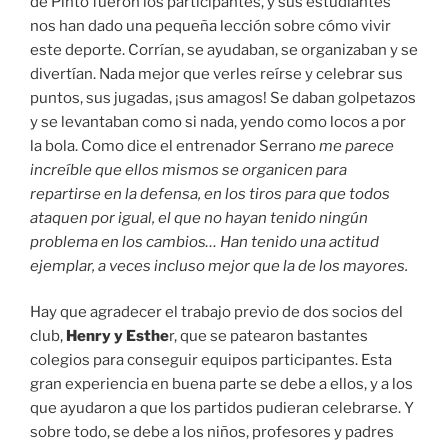
de Pinto fueron los participantes, y sus estudiantes
nos han dado una pequeña lección sobre cómo vivir
este deporte. Corrían, se ayudaban, se organizaban y se
divertían. Nada mejor que verles reírse y celebrar sus
puntos, sus jugadas, ¡sus amagos! Se daban golpetazos
y se levantaban como si nada, yendo como locos a por
la bola. Como dice el entrenador Serrano
me parece
increíble que ellos mismos se organicen para
repartirse en la defensa, en los tiros para que todos
ataquen por igual, el que no hayan tenido ningún
problema en los cambios… Han tenido una actitud
ejemplar, a veces incluso mejor que la de los mayores.
Hay que agradecer el trabajo previo de dos socios del
club,
Henry y Esthe
r, que se patearon bastantes
colegios para conseguir equipos participantes. Esta
gran experiencia en buena parte se debe a ellos, y a los
que ayudaron a que los partidos pudieran celebrarse. Y
sobre todo, se debe a los niños, profesores y padres