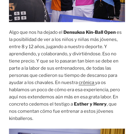
Algo que nos ha dejado el
Densukoa Kin-Ball Open
es
la posibilidad de ver a los niños y niñas más jóvenes,
entre 8 y 12 años, jugando a nuestro deporte. Y
aprendiendo, y colaborando, y divirtiéndose. Eso no
tiene precio. Y que se lo pasaran tan bien se debe en
parte a la labor de sus entrenadores, de todas las
personas que cedieron su tiempo de descanso para
ayudar a los chavales. En nuestra
crónica
ya os
hablamos un poco de cómo era esa experiencia, pero
aquí nos extendemos aún más en esa grata labor. En
concreto cedemos el testigo a
Esther y Henry
, que
nos comentan cómo fue entrenar a estos jóvenes
kinballeros.