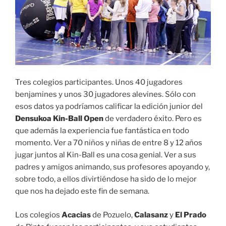
Tres colegios participantes. Unos 40 jugadores
benjamines y unos 30 jugadores alevines. Sólo con
esos datos ya podríamos calificar la edición junior del
Densukoa Kin-Ball Open
de verdadero éxito. Pero es
que además la experiencia fue fantástica en todo
momento. Ver a 70 niños y niñas de entre 8 y 12 años
jugar juntos al Kin-Ball es una cosa genial. Ver a sus
padres y amigos animando, sus profesores apoyando y,
sobre todo, a ellos divirtiéndose ha sido de lo mejor
que nos ha dejado este fin de semana.
Los colegios
Acacias
de Pozuelo,
Calasanz
y
El Prado