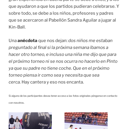
que ayudaron a que los partidos pudieran celebrarse. Y
sobre todo, se debe a los niños, profesores y padres
que se acercaron al Pabellón Sandra Aguilar a jugar al
Kin-Ball.
Una
anécdota
que nos dejan:
dos niños me estaban
preguntado al final si la próxima semana íbamos a
hacer otro torneo, e incluso una niña me dijo que para
el próximo torneo ni se nos ocurra no hacerlo en Pinto
ya que su padre no tiene coche. Que en el próximo
torneo piensa ir como sea y necesita que sea
cerca.
Hay cantera y eso nos encanta.
Si alguno de los participantes desea tener acceso a las fotos originales pónganse en contacto
con nosotros.