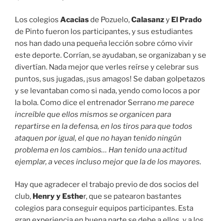
Los colegios
Acacias
de Pozuelo,
Calasanz
y
El Prado
de Pinto fueron los participantes, y sus estudiantes
nos han dado una pequeña lección sobre cómo vivir
este deporte. Corrían, se ayudaban, se organizaban y se
divertían. Nada mejor que verles reírse y celebrar sus
puntos, sus jugadas, ¡sus amagos! Se daban golpetazos
y se levantaban como si nada, yendo como locos a por
la bola. Como dice el entrenador Serrano
me parece
increíble que ellos mismos se organicen para
repartirse en la defensa, en los tiros para que todos
ataquen por igual, el que no hayan tenido ningún
problema en los cambios… Han tenido una actitud
ejemplar, a veces incluso mejor que la de los mayores.
Hay que agradecer el trabajo previo de dos socios del
club,
Henry y Esthe
r, que se patearon bastantes
colegios para conseguir equipos participantes. Esta
gran experiencia en buena parte se debe a ellos, y a los